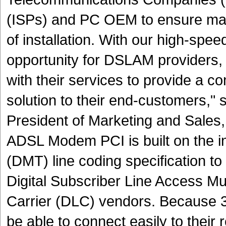
(ISPs) and PC OEM to ensure max
of installation. With our high-sp
opportunity for DSLAM providers,
with their services to provide a c
solution to their end-customers," 
President of Marketing and Sale
ADSL Modem PCI is built on the i
(DMT) line coding specification to 
Digital Subscriber Line Access Mu
Carrier (DLC) vendors. Because 3
be able to connect easily to their