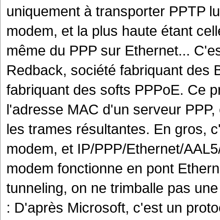
uniquement à transporter PPTP lu
modem, et la plus haute étant cell
même du PPP sur Ethernet... C'e
Redback, société fabriquant des 
fabriquant des softs PPPoE. Ce p
l'adresse MAC d'un serveur PPP, et
les trames résultantes. En gros, 
modem, et IP/PPP/Ethernet/AAL5
modem fonctionne en pont Etherne
tunneling, on ne trimballe pas un
: D'après Microsoft, c'est un prot