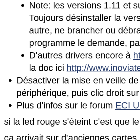
Note: les versions 1.11 et 
Toujours désinstaller la vers
autre, ne brancher ou débr
programme le demande, pa
D'autres drivers encore à
h
la doc ici
http://www.inovia
Désactiver la mise en veille d
périphérique, puis clic droit su
Plus d'infos sur le forum
ECI U
si la led rouge s'éteint c'est que l
ça arrivait sur d'anciennes carte