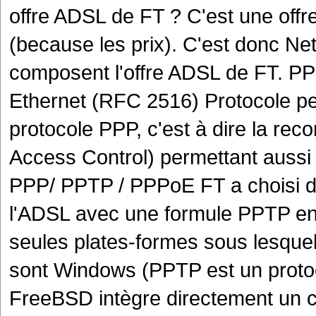
offre ADSL de FT ? C'est une off
(because les prix). C'est donc Net
composent l'offre ADSL de FT. PPP
Ethernet (RFC 2516) Protocole p
protocole PPP, c'est à dire la r
Access Control) permettant aussi 
PPP/ PPTP / PPPoE FT a choisi de
l'ADSL avec une formule PPTP en
seules plates-formes sous lesque
sont Windows (PPTP est un protoc
FreeBSD intègre directement un c