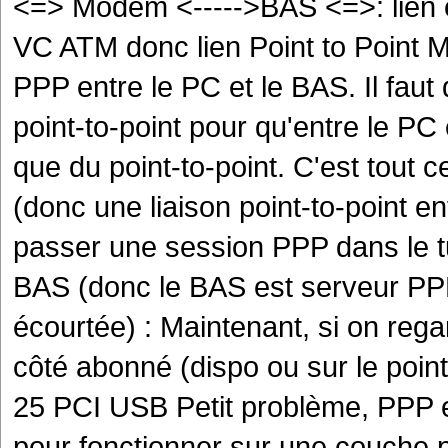
<=> Modem <----->BAS <=>: lien 
VC ATM donc lien Point to Point M
PPP entre le PC et le BAS. Il faut 
point-to-point pour qu'entre le PC 
que du point-to-point. C'est tout c
(donc une liaison point-to-point en
passer une session PPP dans le t
BAS (donc le BAS est serveur P
écourtée) : Maintenant, si on reg
côté abonné (dispo ou sur le point
25 PCI USB Petit problème, PPP 
pour fonctionner sur une couche 