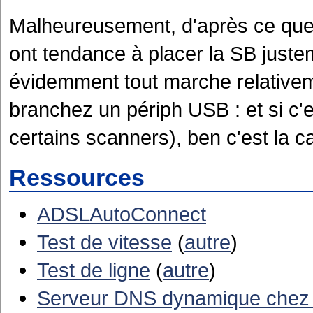
Malheureusement, d'après ce que j
ont tendance à placer la SB justem
évidemment tout marche relativeme
branchez un périph USB : et si c
certains scanners), ben c'est la ca
Ressources
ADSLAutoConnect
Test de vitesse
(
autre
)
Test de ligne
(
autre
)
Serveur DNS dynamique chez 