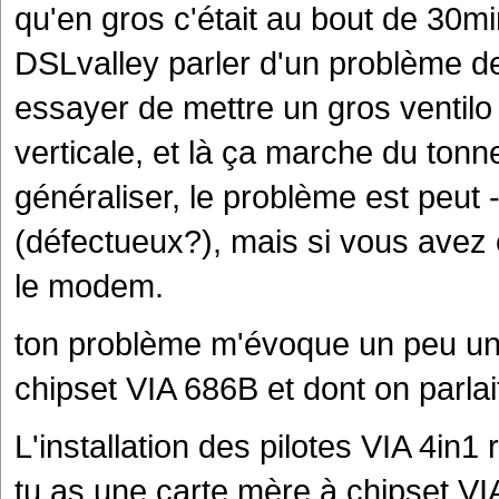
qu'en gros c'était au bout de 30mi
DSLvalley parler d'un problème de 
essayer de mettre un gros ventilo
verticale, et là ça marche du tonn
généraliser, le problème est peut
(défectueux?), mais si vous avez e
le modem.
ton problème m'évoque un peu un
chipset VIA 686B et dont on parlai
L'installation des pilotes VIA 4in1
tu as une carte mère à chipset VIA