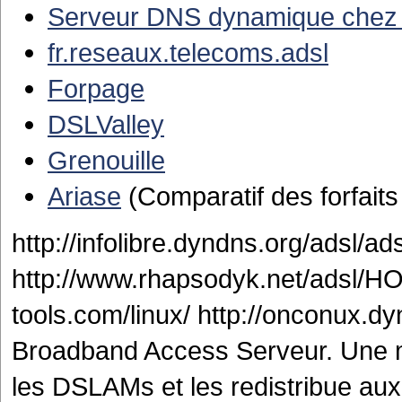
Serveur DNS dynamique chez
fr.reseaux.telecoms.adsl
Forpage
DSLValley
Grenouille
Ariase
(Comparatif des forfaits
http://infolibre.dyndns.org/adsl/ad
http://www.rhapsodyk.net/adsl/HOW
tools.com/linux/ http://onconux.d
Broadband Access Serveur. Une ma
les DSLAMs et les redistribue aux