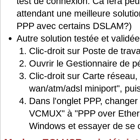
test de connexion. Ca fera peu
attendant une meilleure soluti
PPP avec certains DSLAM?)
Autre solution testée et validé
Clic-droit sur Poste de trava
Ouvrir le Gestionnaire de p
Clic-droit sur Carte réseau,
wan/atm/adsl miniport", puis 
Dans l'onglet PPP, changer
VCMUX" à "PPP over Ethern
Windows et essayer de se 