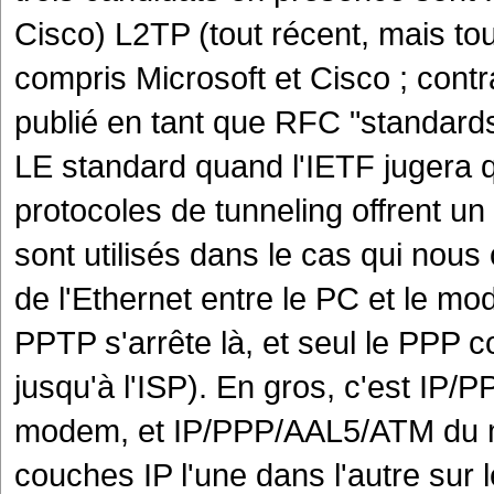
Cisco) L2TP (tout récent, mais to
compris Microsoft et Cisco ; contr
publié en tant que RFC "standards
LE standard quand l'IETF jugera q
protocoles de tunneling offrent u
sont utilisés dans le cas qui nou
de l'Ethernet entre le PC et le mo
PPTP s'arrête là, et seul le PPP 
jusqu'à l'ISP). En gros, c'est IP
modem, et IP/PPP/AAL5/ATM du mo
couches IP l'une dans l'autre sur 