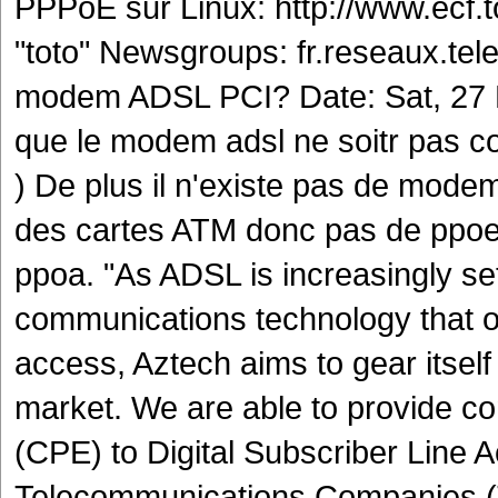
PPPoE sur Linux: http://www.ecf.
"toto"
Newsgroups: fr.reseaux.tel
modem ADSL PCI? Date: Sat, 27 M
que le modem adsl ne soitr pas co
) De plus il n'existe pas de mode
des cartes ATM donc pas de ppoe 
ppoa. "As ADSL is increasingly se
communications technology that of
access, Aztech aims to gear itself
market. We are able to provide 
(CPE) to Digital Subscriber Line 
Telecommunications Companies (Te