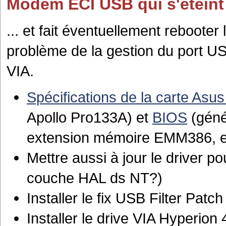
Modem ECI USB qui s'éteint
... et fait éventuellement reboote
problème de la gestion du port U
VIA.
Spécifications de la carte As
Apollo Pro133A) et
BIOS
(géné
extension mémoire EMM386, et 
Mettre aussi à jour le driver p
couche HAL ds NT?)
Installer le fix USB Filter Patch
Installer le drive VIA Hyperion 