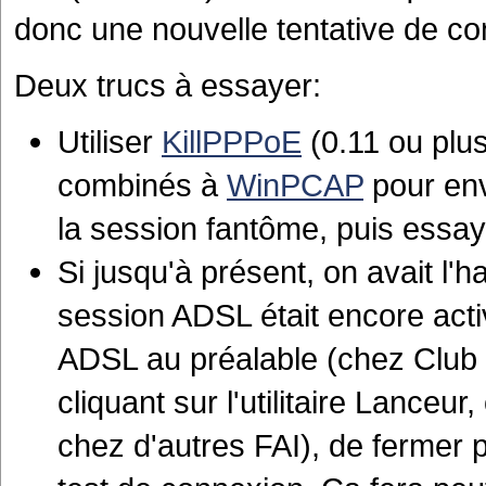
donc une nouvelle tentative de co
Deux trucs à essayer:
Utiliser
KillPPPoE
(0.11 ou plu
combinés à
WinPCAP
pour env
la session fantôme, puis essa
Si jusqu'à présent, on avait l'
session ADSL était encore activ
ADSL au préalable (chez Club 
cliquant sur l'utilitaire Lanceur
chez d'autres FAI), de fermer 