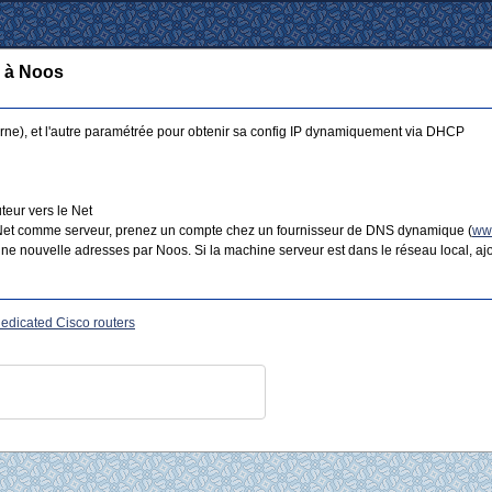
n à Noos
terne), et l'autre paramétrée pour obtenir sa config IP dynamiquement via DHCP
teur vers le Net
u Net comme serveur, prenez un compte chez un fournisseur de DNS dynamique (
ww
e nouvelle adresses par Noos. Si la machine serveur est dans le réseau local, ajo
 dedicated Cisco routers