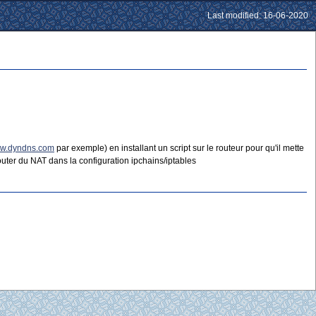
Last modified: 16-06-2020
w.dyndns.com
par exemple) en installant un script sur le routeur pour qu'il mette
uter du NAT dans la configuration ipchains/iptables