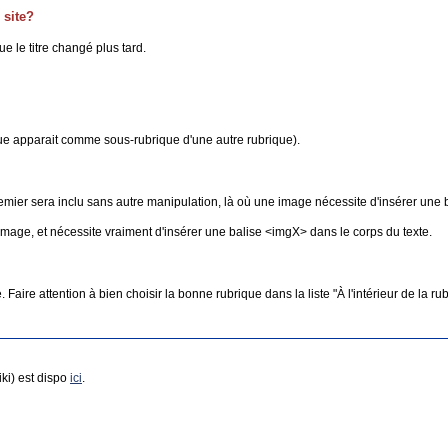
 site?
ue le titre changé plus tard.
ique apparait comme sous-rubrique d'une autre rubrique).
remier sera inclu sans autre manipulation, là où une image nécessite d'insérer une ba
mage, et nécessite vraiment d'insérer une balise <imgX> dans le corps du texte.
Faire attention à bien choisir la bonne rubrique dans la liste "À l'intérieur de la rub
i) est dispo
ici
.