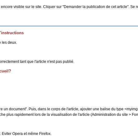
s encore visible sur le site. Cliquer sur "Demander la publication de cet article". Se 
'instructions
 les deux.
rectement tant que l'article n'est pas publié.
cueil?
"Joindre un document". Puis, dans le corps de l'article, ajouter une balise du type <my
iche plus rapidement lors de la visualisation de l'article (Administration du site > F
. Eviter Opera et même Firefox.