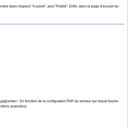
rendre dans l'espace "A suivre", puis "Publié". Enfin, dans la page d'accueil du
img.jpg|center>. En fonction de la configuation PHP du serveur sur lequel tourne
onctions avancées)